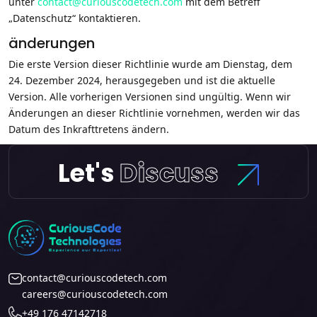
unter
contact@curiouscodetech.com
mit dem Betreff
„Datenschutz“ kontaktieren.
änderungen
Die erste Version dieser Richtlinie wurde am Dienstag, dem
24. Dezember 2024, herausgegeben und ist die aktuelle
Version. Alle vorherigen Versionen sind ungültig. Wenn wir
Änderungen an dieser Richtlinie vornehmen, werden wir das
Datum des Inkrafttretens ändern.
Let's
Discuss
contact@curiouscodetech.com
careers@curiouscodetech.com
+49 176 47142718